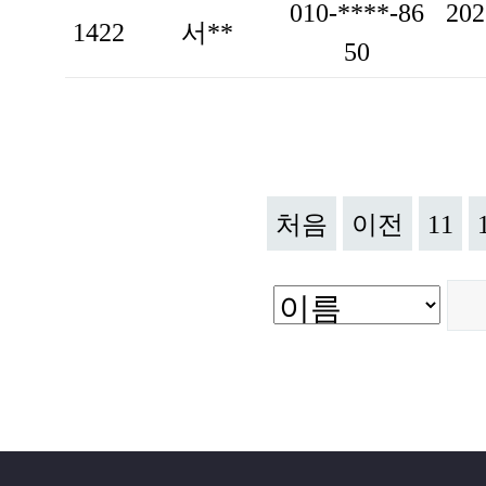
010-****-86
202
1422
서**
50
처음
이전
11