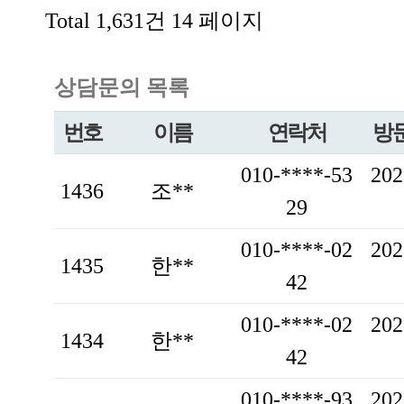
Total 1,631건
14 페이지
상담문의 목록
번호
이름
연락처
방
010-****-53
202
1436
조**
29
010-****-02
202
1435
한**
42
010-****-02
202
1434
한**
42
010-****-93
202